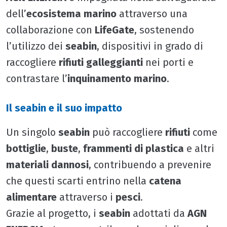
dell’
ecosistema marino
attraverso una
collaborazione con
LifeGate
, sostenendo
l’utilizzo dei
seabin
, dispositivi in grado di
raccogliere
rifiuti galleggianti
nei porti e
contrastare l’
inquinamento marino
.
Il seabin e il suo impatto
Un singolo
seabin
può raccogliere
rifiuti
come
bottiglie
,
buste
,
frammenti di plastica
e altri
materiali dannosi
, contribuendo a prevenire
che questi scarti entrino nella
catena
alimentare
attraverso i
pesci
.
Grazie al progetto, i
seabin
adottati da
AGN