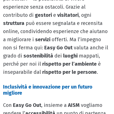
esperienze senza ostacoli. Grazie al
contributo di
gestori
e
visitatori
, ogni
struttura
può essere segnalata e recensita
online, condividendo esperienze che aiutano
a migliorare i
servizi
offerti. Ma l’impegno
non si ferma qui:
Easy Go Out
valuta anche il
grado di
sostenibilità
dei
luoghi
mappati,
perché per noi il
rispetto per l’ambiente
è
inseparabile dal
rispetto per le persone
.
Inclusività e innovazione per un futuro
migliore
Con
Easy Go Out
, insieme a
AISM
vogliamo
rendere l’
accessibilità
un punto di partenza