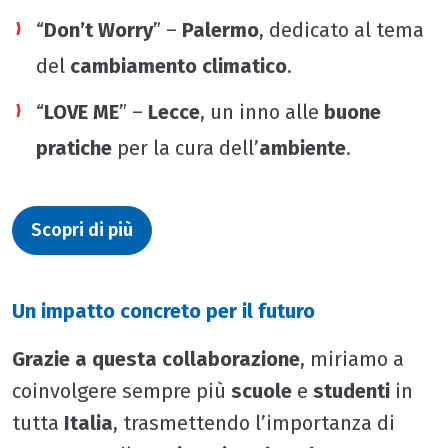
“
Don’t Worry
” –
Palermo
, dedicato al tema
del
cambiamento climatico
.
“
LOVE ME
” –
Lecce
, un inno alle
buone
pratiche
per la cura dell’
ambiente
.
Scopri di più
Un impatto concreto per il futuro
Grazie a questa collaborazione
, miriamo a
coinvolgere sempre più
scuole
e
studenti
in
tutta
Italia
, trasmettendo l’importanza di