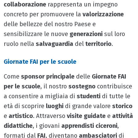
collaborazione
rappresenta un impegno
concreto per promuovere la
valorizzazione
delle bellezze del nostro Paese e
sensibilizzare le nuove
generazioni
sul loro
ruolo nella
salvaguardia
del
territorio
.
Giornate FAI per le scuole
Come
sponsor principale
delle
Giornate FAI
per le scuole
, il nostro
sostegno
contribuisce
a consentire a migliaia di
studenti
di tutte le
età di scoprire
luoghi
di grande valore
storico
e
artistico
. Attraverso
visite guidate
e
attività
didattiche
, i giovani
apprendisti ciceroni
,
formati dal
FAI
, diventano
ambasciatori
di