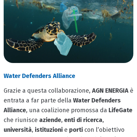
Water Defenders Alliance
Grazie a questa collaborazione,
AGN ENERGIA
è
entrata a far parte della
Water Defenders
Alliance
, una coalizione promossa da
LifeGate
che riunisce
aziende
,
enti di ricerca
,
università
,
istituzioni
e
porti
con l’obiettivo