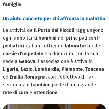
famiglie
.
Un aiuto concreto per chi affronta la malattia
Le attività de
Il Porto dei Piccoli
raggiungono
ogni anno tanti
bambini
nei principali centri
pediatrici
italiani, offrendo
laboratori
nelle
corsie d’ospedale
e a domicilio. Con la sua
sede a
Genova
, l’associazione è attiva in
Liguria
,
Lazio
,
Lombardia
,
Piemonte
,
Toscana
ed
Emilia Romagna
, con l’obiettivo di far
sentire ogni
bambino
parte di una grande
rete di cura
e
attenzione
.