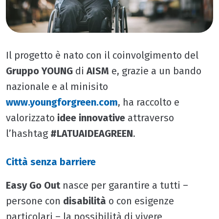
Il progetto è nato con il coinvolgimento del
Gruppo YOUNG
di
AISM
e, grazie a un bando
nazionale e al minisito
www.youngforgreen.com
, ha raccolto e
valorizzato
idee innovative
attraverso
l’hashtag
#LATUAIDEAGREEN
.
Città senza barriere
Easy Go Out
nasce per garantire a tutti –
persone con
disabilità
o con esigenze
particolari – la possibilità di vivere