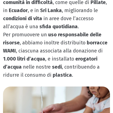
comunità in difficoltà
, come quelle di
Pillate
,
in
Ecuador
, e in
Sri Lanka
, migliorando le
condizioni di vita
in aree dove l’accesso
all’acqua è una
sfida quotidiana
.
Per promuovere un
uso responsabile delle
risorse
, abbiamo inoltre distribuito
borracce
WAMI
, ciascuna associata alla donazione di
1.000 litri d’acqua
, e installato
erogatori
d’acqua
nelle nostre
sedi
, contribuendo a
ridurre il consumo di
plastica
.