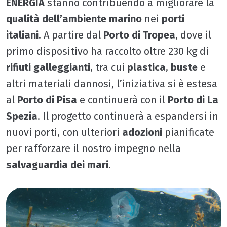
ENERGIA
stanno contribuendo a migliorare la
qualità dell’ambiente marino
nei
porti
italiani
. A partire dal
Porto di Tropea
, dove il
primo dispositivo ha raccolto oltre 230 kg di
rifiuti galleggianti
, tra cui
plastica
,
buste
e
altri materiali dannosi, l’iniziativa si è estesa
al
Porto di Pisa
e continuerà con il
Porto di La
Spezia
. Il progetto continuerà a espandersi in
nuovi porti, con ulteriori
adozioni
pianificate
per rafforzare il nostro impegno nella
salvaguardia dei mari
.