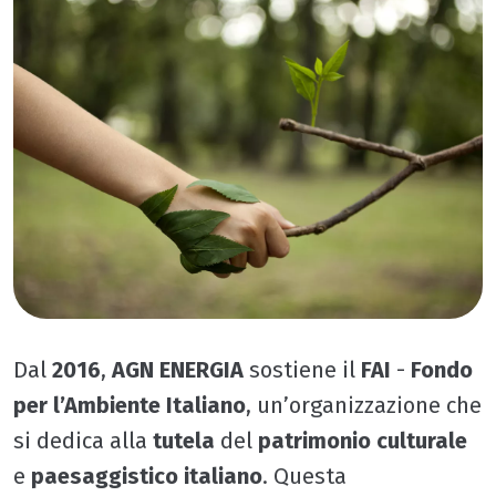
Dal
2016
,
AGN ENERGIA
sostiene il
FAI
-
Fondo
per l’Ambiente Italiano
, un’organizzazione che
si dedica alla
tutela
del
patrimonio culturale
e
paesaggistico italiano
. Questa