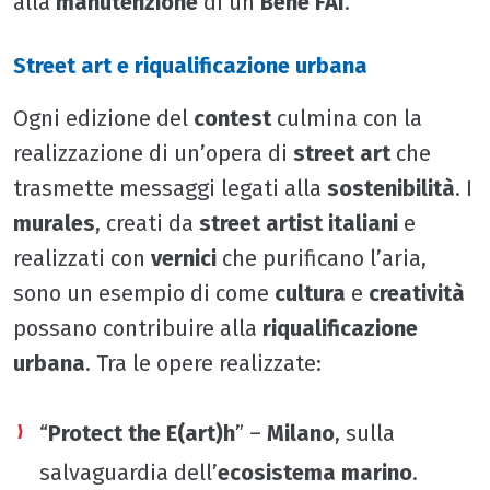
alla
manutenzione
di un
Bene FAI
.
Street art e riqualificazione urbana
Ogni edizione del
contest
culmina con la
realizzazione di un’opera di
street art
che
trasmette messaggi legati alla
sostenibilità
. I
murales
, creati da
street artist italiani
e
realizzati con
vernici
che purificano l’aria,
sono un esempio di come
cultura
e
creatività
possano contribuire alla
riqualificazione
urbana
. Tra le opere realizzate:
“
Protect the E(art)h
” –
Milano
, sulla
salvaguardia dell’
ecosistema marino
.