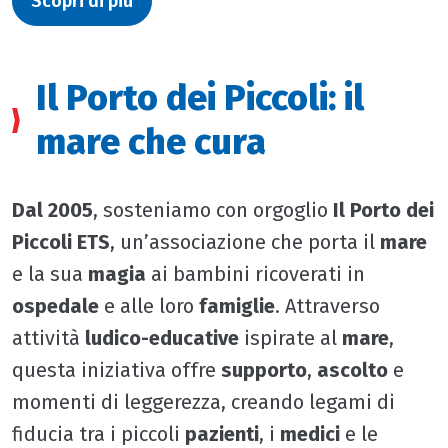
Scopri di più
Il Porto dei Piccoli: il
mare che cura
Dal 2005
, sosteniamo con orgoglio
Il Porto dei
Piccoli ETS
, un’associazione che porta il
mare
e la sua
magia
ai bambini ricoverati in
ospedale
e alle loro
famiglie
. Attraverso
attività
ludico-educative
ispirate al
mare
,
questa iniziativa offre
supporto
,
ascolto
e
momenti di leggerezza, creando legami di
fiducia tra i piccoli
pazienti
, i
medici
e le