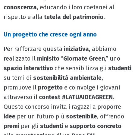
conoscenza
, educando i loro coetanei al
rispetto e alla
tutela del patrimonio
.
Un progetto che cresce ogni anno
Per rafforzare questa
iniziativa
, abbiamo
realizzato il
minisito
“
Giornate Green
,” uno
spazio interattivo
che sensibilizza gli
studenti
su temi di
sostenibilità ambientale
,
promuove il
progetto
e coinvolge i giovani
attraverso il
contest
#LATUAIDEAGREEN
.
Questo concorso invita i ragazzi a proporre
idee
per un futuro più
sostenibile
, offrendo
premi
per gli
studenti
e
supporto concreto