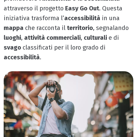
attraverso il progetto
Easy Go Out
. Questa
iniziativa trasforma l’
accessibilità
in una
mappa
che racconta il
territorio
, segnalando
luoghi
,
attività commerciali
,
culturali
e di
svago
classificati per il loro grado di
accessibilità
.