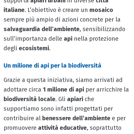
supporta
apiari urbani
in diverse
città
italiane
. L’obiettivo è creare un
mosaico
sempre più ampio di azioni concrete per la
salvaguardia dell’ambiente
, sensibilizzando
sull’importanza delle
api
nella protezione
degli
ecosistemi
.
Un milione di api per la biodiversità
Grazie a questa iniziativa, siamo arrivati ad
adottare circa
1 milione di api
per arricchire la
biodiversità locale
. Gli
apiari
che
supportiamo sono infatti progettati per
contribuire al
benessere dell’ambiente
e per
promuovere
attività educative
, soprattutto